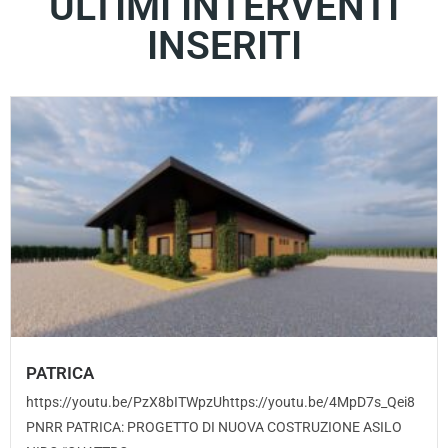
ULTIMI INTERVENTI
INSERITI
PATRICA
https://youtu.be/PzX8bITWpzUhttps://youtu.be/4MpD7s_Qei8
PNRR PATRICA: PROGETTO DI NUOVA COSTRUZIONE ASILO