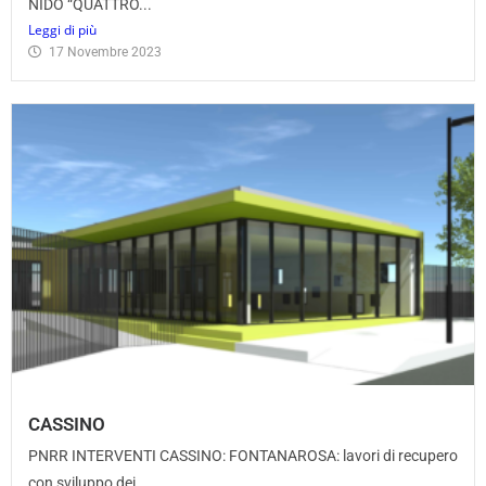
NIDO “QUATTRO...
Leggi di più
17 Novembre 2023
CASSINO
PNRR INTERVENTI CASSINO: FONTANAROSA: lavori di recupero
con sviluppo dei...